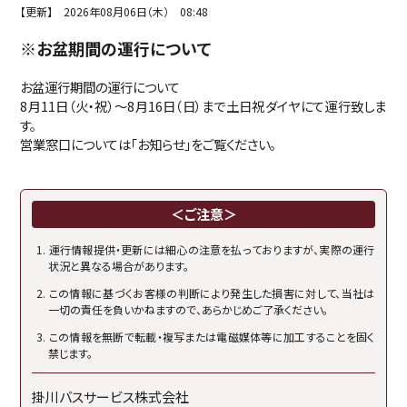
【更新】 2026年08月06日（木） 08:48
※お盆期間の運行について
お盆運行期間の運行について
8月11日（火・祝）～8月16日（日）まで土日祝ダイヤにて運行致しま
す。
営業窓口については「お知らせ」をご覧ください。
＜ご注意＞
運行情報提供・更新には細心の注意を払っておりますが、実際の運行
状況と異なる場合があります。
この情報に基づくお客様の判断により発生した損害に対して、当社は
一切の責任を負いかねますので、あらかじめご了承ください。
この情報を無断で転載・複写または電磁媒体等に加工することを固く
禁じます。
掛川バスサービス株式会社